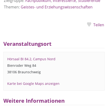
Zielgruppe:
Fachpublikum
,
Interessierte
,
Studierende
Themen:
Geistes- und Erziehungswissenschaften
Teilen
Veranstaltungsort
Hörsaal BI 84.2, Campus Nord
Bienroder Weg 84
38106 Braunschweig
Karte bei Google Maps anzeigen
Weitere Informationen