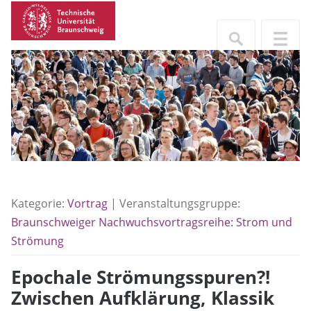
Kategorie:
Vortrag
| Veranstaltungsgruppe:
Braunschweiger Nachwuchsvortragsreihe: Strom und
Strömung
Epochale Strömungsspuren?!
Zwischen Aufklärung, Klassik