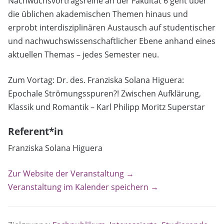
Nachwuchsvortragsreihe an der Fakultät 6 geht über
die üblichen akademischen Themen hinaus und
erprobt interdisziplinären Austausch auf studentischer
und nachwuchswissenschaftlicher Ebene anhand eines
aktuellen Themas – jedes Semester neu.
Zum Vortag: Dr. des. Franziska Solana Higuera:
Epochale Strömungsspuren?! Zwischen Aufklärung,
Klassik und Romantik – Karl Philipp Moritz Superstar
Referent*in
Franziska Solana Higuera
Zur Website der Veranstaltung →
Veranstaltung im Kalender speichern →