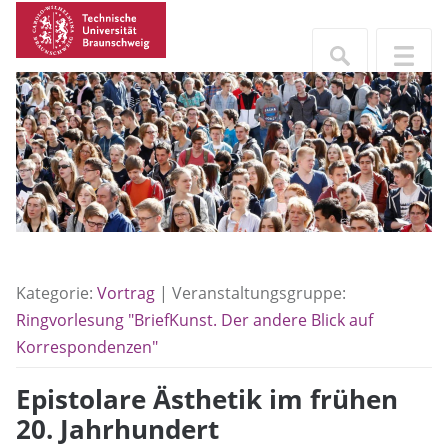
Kategorie:
Vortrag
| Veranstaltungsgruppe:
Ringvorlesung "BriefKunst. Der andere Blick auf
Korrespondenzen"
Epistolare Ästhetik im frühen
20. Jahrhundert