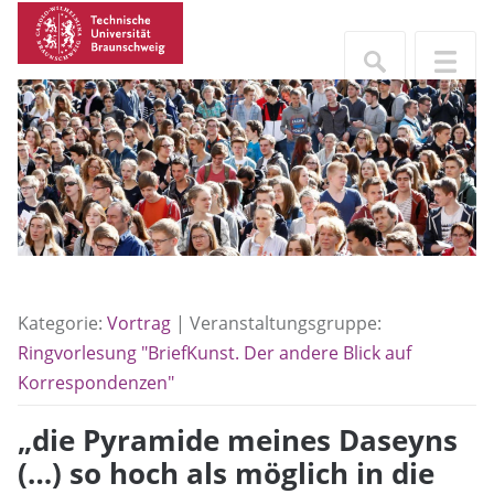
Kategorie:
Vortrag
| Veranstaltungsgruppe:
Ringvorlesung "BriefKunst. Der andere Blick auf
Korrespondenzen"
„die Pyramide meines Daseyns
(…) so hoch als möglich in die