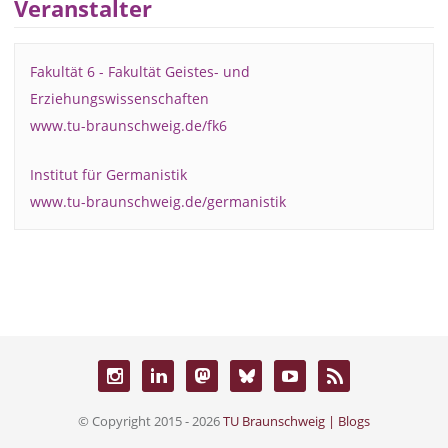
Veranstalter
Fakultät 6 - Fakultät Geistes- und
Erziehungswissenschaften
www.tu-braunschweig.de/fk6
Institut für Germanistik
www.tu-braunschweig.de/germanistik
© Copyright 2015 - 2026
TU Braunschweig | Blogs