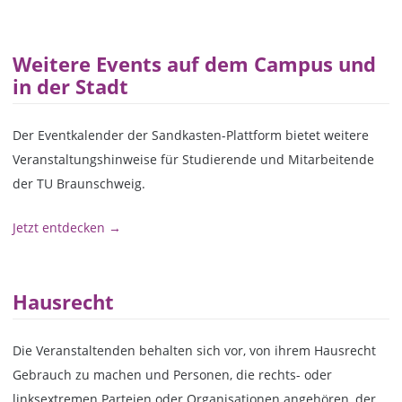
Weitere Events auf dem Campus und
in der Stadt
Der Eventkalender der Sandkasten-Plattform bietet weitere
Veranstaltungshinweise für Studierende und Mitarbeitende
der TU Braunschweig.
Jetzt entdecken →
Hausrecht
Die Veranstaltenden behalten sich vor, von ihrem Hausrecht
Gebrauch zu machen und Personen, die rechts- oder
linksextremen Parteien oder Organisationen angehören, der