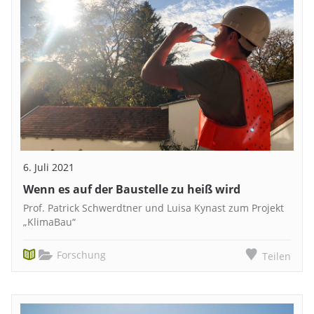
6. Juli 2021
Wenn es auf der Baustelle zu heiß wird
Prof. Patrick Schwerdtner und Luisa Kynast zum Projekt
„KlimaBau“
Forschung
Teilen