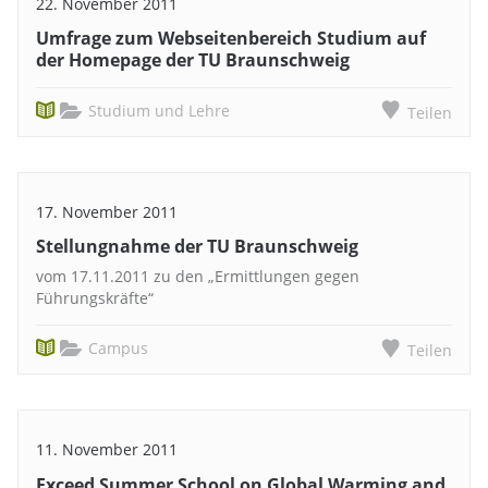
22. November 2011
Umfrage zum Webseitenbereich Studium auf
der Homepage der TU Braunschweig
Studium und Lehre
Teilen
17. November 2011
Stellungnahme der TU Braunschweig
vom 17.11.2011 zu den „Ermittlungen gegen
Führungskräfte“
Campus
Teilen
11. November 2011
Exceed Summer School on Global Warming and