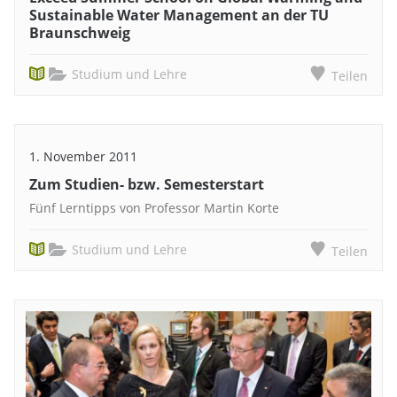
Sustainable Water Management an der TU
Braunschweig
Studium und Lehre
Teilen
1. November 2011
Zum Studien- bzw. Semesterstart
Fünf Lerntipps von Professor Martin Korte
Studium und Lehre
Teilen