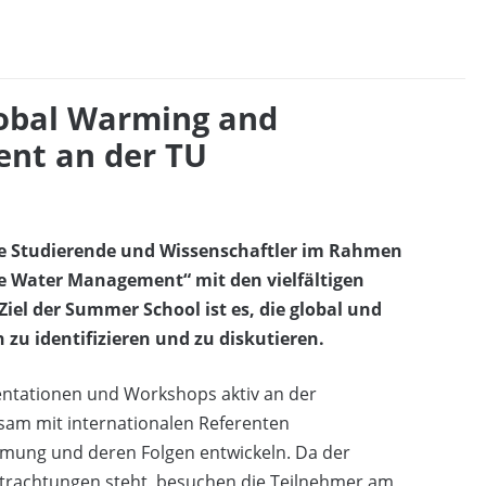
obal Warming and
nt an der TU
ale Studierende und Wissenschaftler im Rahmen
 Water Management“ mit den vielfältigen
iel der Summer School ist es, die global und
zu identifizieren und zu diskutieren.
ntationen und Workshops aktiv an der
am mit internationalen Referenten
mung und deren Folgen entwickeln. Da der
trachtungen steht, besuchen die Teilnehmer am