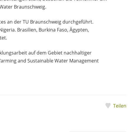
-Water Braunschweig.
es an der TU Braunschweig durchgeführt.
geria. Brasilien, Burkina Faso, Ägypten,
tet.
klungsarbeit auf dem Gebiet nachhaltiger
 Warming and Sustainable Water Management
Teilen