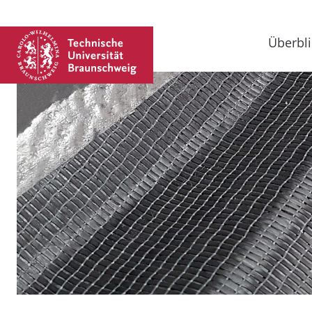
Überbli