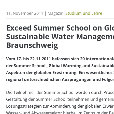
11. November 2011 | Magazin:
Studium und Lehre
Exceed Summer School on Gl
Sustainable Water Manageme
Braunschweig
Vom 17. bis 22.11.2011 befassen sich 20 internation
der Summer School „Global Warming and Sustainable
Aspekten der globalen Erwärmung. Ein wesentliches Z
regional unterschiedlichen Ausprägungen und Folgen 
Die Teilnehmer der Summer School werden durch Präse
Gestaltung der Summer School teilnehmen und gemeins
Lösungsstrategien zur Abminderung der globalen Erwär
Wasser- und Abwassersektor hierbei im Zentrum der Be