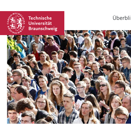
Überbli