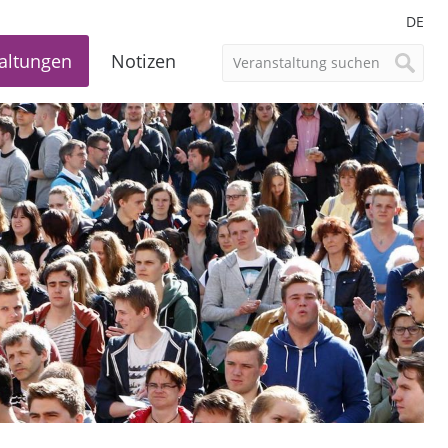
DE
altungen
Notizen