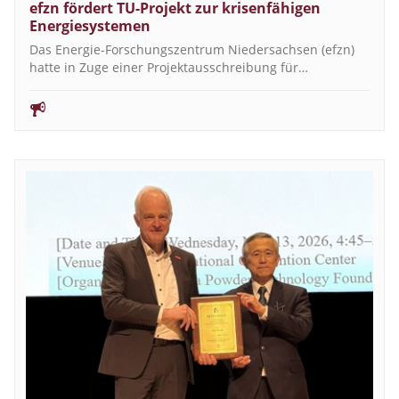
efzn fördert TU-Projekt zur krisenfähigen
Energiesystemen
Das Energie-Forschungszentrum Niedersachsen (efzn)
hatte in Zuge einer Projektausschreibung für…