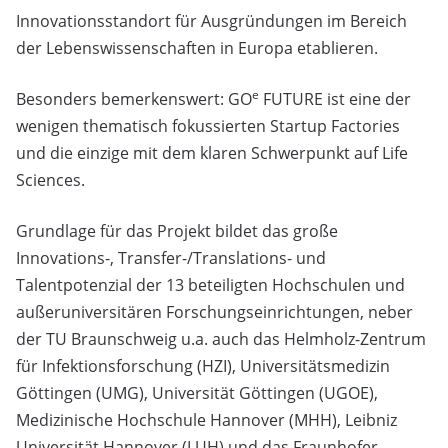
Innovationsstandort für Ausgründungen im Bereich
der Lebenswissenschaften in Europa etablieren.
e
Besonders bemerkenswert: GO
FUTURE ist eine der
wenigen thematisch fokussierten Startup Factories
und die einzige mit dem klaren Schwerpunkt auf Life
Sciences.
Grundlage für das Projekt bildet das große
Innovations-, Transfer-/Translations- und
Talentpotenzial der 13 beteiligten Hochschulen und
außeruniversitären Forschungseinrichtungen, neber
der TU Braunschweig u.a. auch das Helmholz-Zentrum
für Infektionsforschung (HZI), Universitätsmedizin
Göttingen (UMG), Universität Göttingen (UGOE),
Medizinische Hochschule Hannover (MHH), Leibniz
Universität Hannover (LUH) und das Fraunhofer-