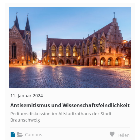
11. Januar 2024
Antisemitismus und Wissenschaftsfeindlichkeit
Podiumsdiskussion im Altstadtrathaus der Stadt
Braunschweig
Campus
Teilen