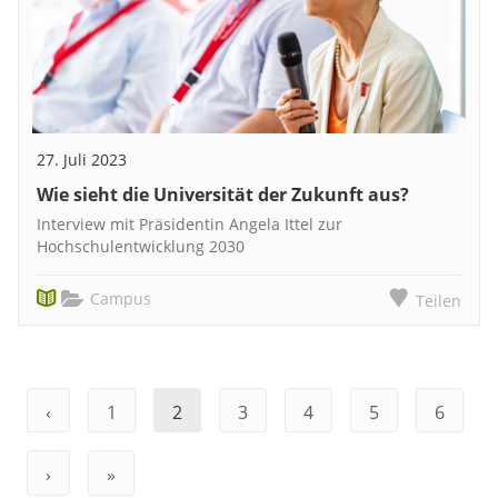
27. Juli 2023
Wie sieht die Universität der Zukunft aus?
Interview mit Präsidentin Angela Ittel zur
Hochschulentwicklung 2030
Campus
Teilen
‹
1
2
3
4
5
6
›
»