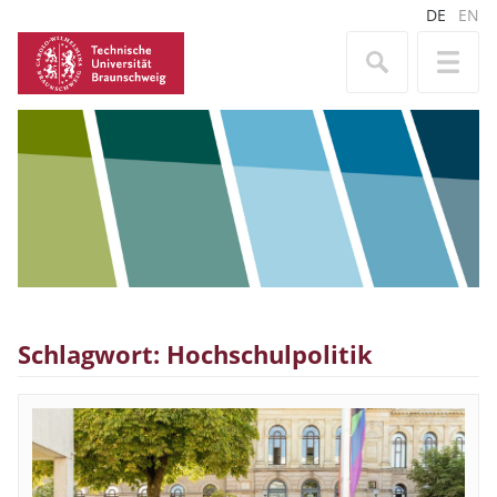
DE
EN
Schlagwort: Hochschulpolitik