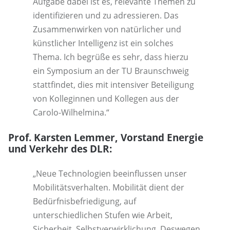
Aufgabe dabei ist es, relevante Themen zu
identifizieren und zu adressieren. Das
Zusammenwirken von natürlicher und
künstlicher Intelligenz ist ein solches
Thema. Ich begrüße es sehr, dass hierzu
ein Symposium an der TU Braunschweig
stattfindet, dies mit intensiver Beteiligung
von Kolleginnen und Kollegen aus der
Carolo-Wilhelmina.“
Prof. Karsten Lemmer, Vorstand Energie
und Verkehr des DLR:
„Neue Technologien beeinflussen unser
Mobilitätsverhalten. Mobilität dient der
Bedürfnisbefriedigung, auf
unterschiedlichen Stufen wie Arbeit,
Sicherheit, Selbstverwirklichung. Deswegen