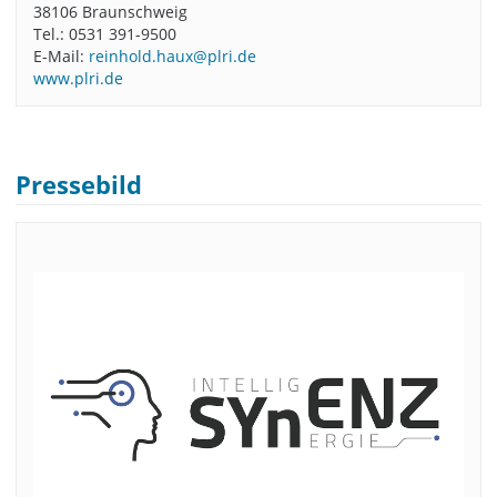
38106 Braunschweig
Tel.: 0531 391-9500
E-Mail:
reinhold.haux@plri.de
www.plri.de
Pressebild