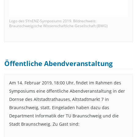
Logo des SYnENZ-Symposiums 2019. Bildnachweis:
Braunschweigische Wissenschaftliche Gesellschaft (BWG)
Öffentliche Abendveranstaltung
Am 14. Februar 2019, 18:00 Uhr, findet im Rahmen des
Symposiums eine öffentliche Abend­veranstaltung in der
Dornse des Altstadtrathauses, Altstadtmarkt 7 in
Braunschweig, statt. Eingeladen haben dazu das
Department Informatik der TU Braunschweig und die
Stadt Braunschweig. Zu Gast sind: