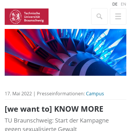
DE
EN
17. Mai 2022 | Presseinformationen:
Campus
[we want to] KNOW MORE
TU Braunschweig: Start der Kampagne
gegen sexualisierte Gewalt