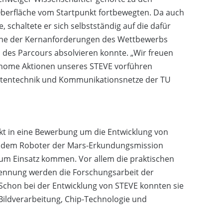
Oberfläche vom Startpunkt fortbewegten. Da auch
schaltete er sich selbstständig auf die dafür
ine der Kernanforderungen des Wettbewerbs
il des Parcours absolvieren konnte. „Wir freuen
tonome Aktionen unseres STEVE vorführen
 Datentechnik und Kommunikationsnetze der TU
t in eine Bewerbung um die Entwicklung von
auf dem Roboter der Mars-Erkundungsmission
m Einsatz kommen. Vor allem die praktischen
kennung werden die Forschungsarbeit der
Schon bei der Entwicklung von STEVE konnten sie
 Bildverarbeitung, Chip-Technologie und