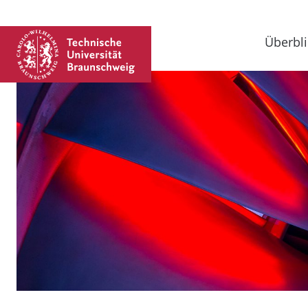
Überbli