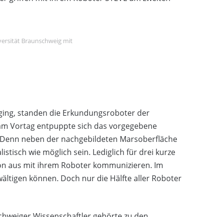
versität Braunschweig mit
 ging, standen die Erkundungsroboter der
 am Vortag entpuppte sich das vorgegebene
. Denn neben der nachgebildeten Marsoberfläche
stisch wie möglich sein. Lediglich für drei kurze
ion aus mit ihrem Roboter kommunizieren. Im
ältigen können. Doch nur die Hälfte aller Roboter
chweiger Wissenschaftler gehörte zu den