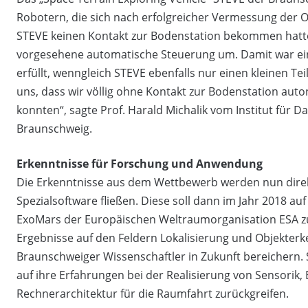
Robotern, die sich nach erfolgreicher Vermessung der 
STEVE keinen Kontakt zur Bodenstation bekommen hatte, 
vorgesehene automatische Steuerung um. Damit war e
erfüllt, wenngleich STEVE ebenfalls nur einen kleinen Te
uns, dass wir völlig ohne Kontakt zur Bodenstation au
konnten“, sagte Prof. Harald Michalik vom Institut für
Braunschweig.
Erkenntnisse für Forschung und Anwendung
Die Erkenntnisse aus dem Wettbewerb werden nun direk
Spezialsoftware fließen. Diese soll dann im Jahr 2018 
ExoMars der Europäischen Weltraumorganisation ESA zu
Ergebnisse auf den Feldern Lokalisierung und Objekter
Braunschweiger Wissenschaftler in Zukunft bereichern. 
auf ihre Erfahrungen bei der Realisierung von Sensorik,
Rechnerarchitektur für die Raumfahrt zurückgreifen.