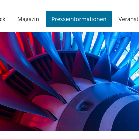
ck
Magazin
Presseinformationen
Veranst