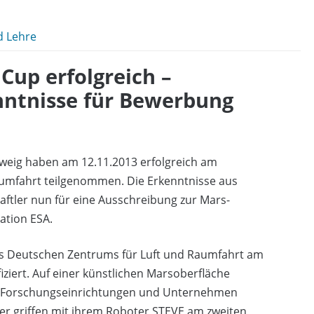
d Lehre
Cup erfolgreich –
nntnisse für Bewerbung
hweig haben am 12.11.2013 erfolgreich am
umfahrt teilgenommen. Die Erkenntnisse aus
tler nun für eine Ausschreibung zur Mars-
ation ESA.
es Deutschen Zentrums für Luft und Raumfahrt am
ziert. Auf einer künstlichen Marsoberfläche
n, Forschungseinrichtungen und Unternehmen
er griffen mit ihrem Roboter STEVE am zweiten