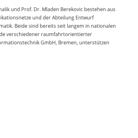
chalik und Prof. Dr. Mladen Berekovic bestehen aus
ikationsnetze und der Abteilung Entwurf
matik. Beide sind bereits seit langem in nationalen
de verschiedener raumfahrtorientierter
ormationstechnik GmbH, Bremen, unterstützen