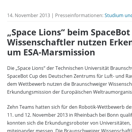
14. November 2013 | Presseinformationen:
Studium un
„Space Lions“ beim SpaceBot 
Wissenschaftler nutzen Erke
um ESA-Marsmission
Die „Space Lions“ der Technischen Universität Braunsc
SpaceBot Cup des Deutschen Zentrums für Luft- und Ra
dem Wettbewerb nutzen die Braunschweiger Wissenschaf
Erkundungsmission der Europäischen Weltraumorganis
Zehn Teams hatten sich für den Robotik-Wettbewerb d
11. und 12. November 2013 in Rheinbach bei Bonn qualifi
konnten sich die Erkundungsroboter von Universitäte
miteinander messen. Die Braunschweiger Wissenschaftl