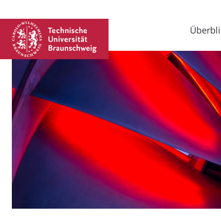
Überbli