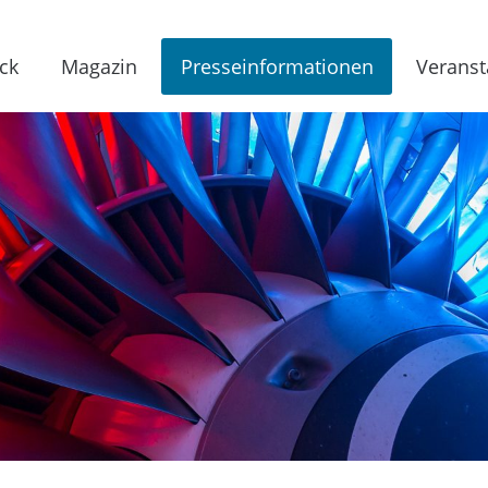
ck
Magazin
Presseinformationen
Veranst