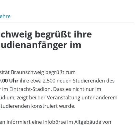
ehre
schweig begrüßt ihre
tudienanfänger im
rsität Braunschweig begrüßt zum
9.00 Uhr
ihre etwa 2.500 neuen Studierenden des
im Eintracht-Stadion. Dass es nicht nur im
dium, zeigt bei der Veranstaltung unter anderem
Studierenden konstruiert wurde.
en informiert eine Infobörse im Altgebäude von