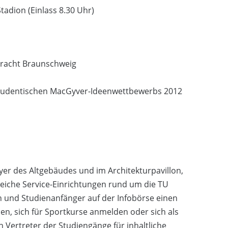
adion (Einlass 8.30 Uhr)
ntracht Braunschweig
studentischen MacGyver-Ideenwettbewerbs 2012
er des Altgebäudes und im Architekturpavillon,
lreiche Service-Einrichtungen rund um die TU
 und Studienanfänger auf der Infobörse einen
sen, sich für Sportkurse anmelden oder sich als
ertreter der Studiengänge für inhaltliche