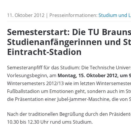
11. Oktober 2012 | Presseinformationen:
Studium und L
Semesterstart: Die TU Braun
Studienanfängerinnen und S
Eintracht-Stadion
Semesteranpfiff für das Studium: Die Technische Unive
Vorlesungsbeginn, am
Montag, 15. Oktober 2012, um 
Wintersemesters 2012/13 wie im letzten Wintersemester 
Fußballstadion um Emotionen geht, sondern auch im Stu
die Präsentation einer Jubel-Jammer-Maschine, die von 
Nach der traditionellen Begrüßung durch den Präsident
10.30 bis 12.30 Uhr rund ums Studium.