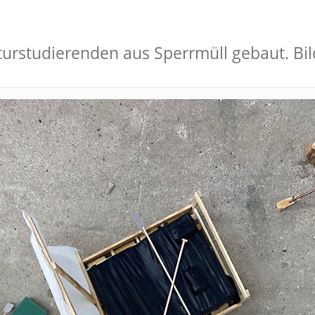
turstudierenden aus Sperrmüll gebaut. B