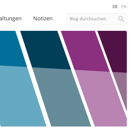
DE
EN
altungen
Notizen