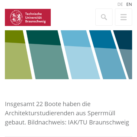
DE
EN
Insgesamt 22 Boote haben die
Architekturstudierenden aus Sperrmüll
gebaut. Bildnachweis: IAK/TU Braunschweig