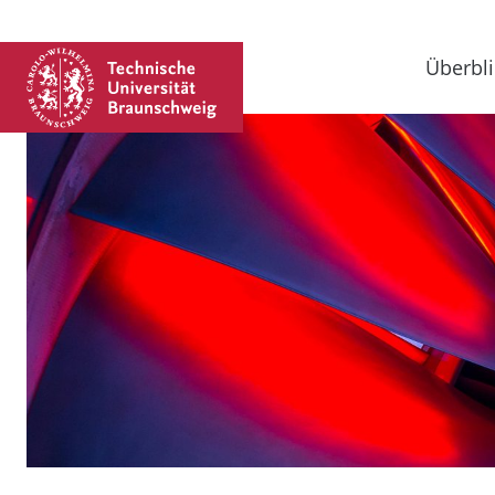
Überbli