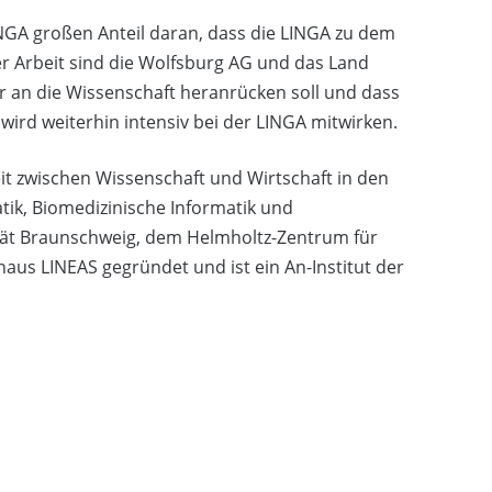
INGA großen Anteil daran, dass die LINGA zu dem
er Arbeit sind die Wolfsburg AG und das Land
an die Wissenschaft heranrücken soll und dass
wird weiterhin intensiv bei der LINGA mitwirken.
t zwischen Wissenschaft und Wirtschaft in den
ik, Biomedizinische Informatik und
tät Braunschweig, dem Helmholtz-Zentrum für
us LINEAS gegründet und ist ein An-Institut der