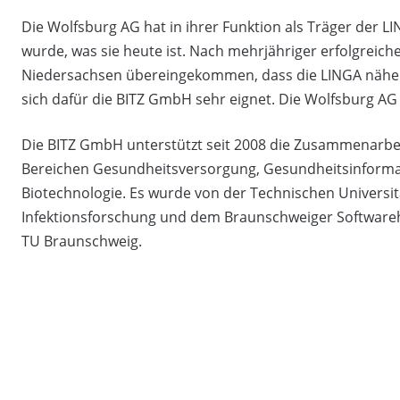
Die Wolfsburg AG hat in ihrer Funktion als Träger der L
wurde, was sie heute ist. Nach mehrjähriger erfolgreich
Niedersachsen übereingekommen, dass die LINGA näher 
sich dafür die BITZ GmbH sehr eignet. Die Wolfsburg AG 
Die BITZ GmbH unterstützt seit 2008 die Zusammenarbei
Bereichen Gesundheitsversorgung, Gesundheitsinformat
Biotechnologie. Es wurde von der Technischen Universi
Infektionsforschung und dem Braunschweiger Softwareha
TU Braunschweig.