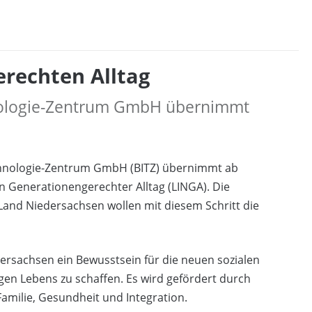
rechten Alltag
nologie-Zentrum GmbH übernimmt
chnologie-Zentrum GmbH (BITZ) übernimmt ab
en Generationengerechter Alltag (LINGA). Die
Land Niedersachsen wollen mit diesem Schritt die
edersachsen ein Bewusstsein für die neuen sozialen
gen Lebens zu schaffen. Es wird gefördert durch
Familie, Gesundheit und Integration.