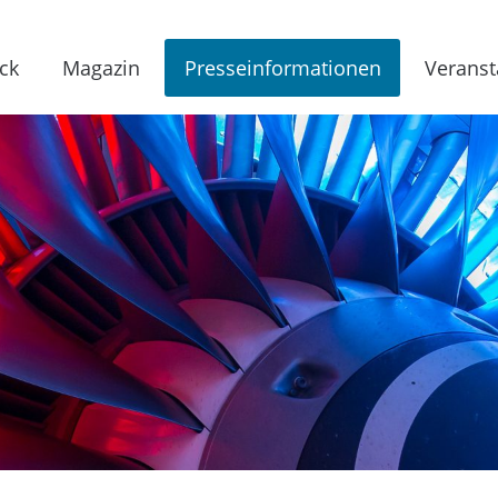
ck
Magazin
Presseinformationen
Veranst