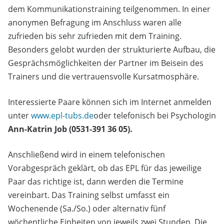
dem Kommunikationstraining teilgenommen. In einer
anonymen Befragung im Anschluss waren alle
zufrieden bis sehr zufrieden mit dem Training.
Besonders gelobt wurden der strukturierte Aufbau, die
Gesprächsmöglichkeiten der Partner im Beisein des
Trainers und die vertrauensvolle Kursatmosphäre.
Interessierte Paare können sich im Internet anmelden
unter
www.epl-tubs.de
oder telefonisch bei Psychologin
Ann-Katrin Job (0531-391 36 05).
Anschließend wird in einem telefonischen
Vorabgespräch geklärt, ob das EPL für das jeweilige
Paar das richtige ist, dann werden die Termine
vereinbart. Das Training selbst umfasst ein
Wochenende (Sa./So.) oder alternativ fünf
wöchentliche Einheiten von jeweils zwei Stunden. Die