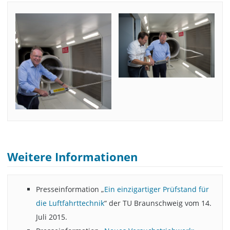
Weitere Informationen
Presseinformation „
Ein einzigartiger Prüfstand für
die Luftfahrttechnik
“ der TU Braunschweig vom 14.
Juli 2015.