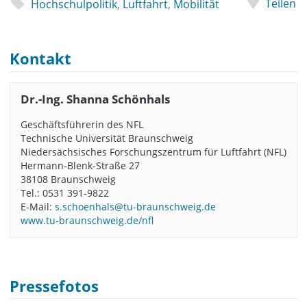
Teilen
Hochschulpolitik
,
Luftfahrt
,
Mobilität
Kontakt
Dr.-Ing. Shanna Schönhals
Geschäftsführerin des NFL
Technische Universität Braunschweig
Niedersächsisches Forschungszentrum für Luftfahrt (NFL)
Hermann-Blenk-Straße 27
38108 Braunschweig
Tel.: 0531 391-9822
E-Mail:
s.schoenhals@tu-braunschweig.de
www.tu-braunschweig.de/nfl
Pressefotos