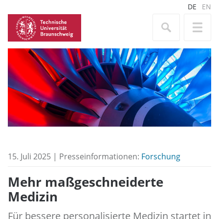
DE
EN
15. Juli 2025 | Presseinformationen:
Forschung
Mehr maßgeschneiderte
Medizin
Für bessere personalisierte Medizin startet in