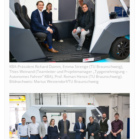
KBA-Präsident Richard Damm, Emma Strenge (TU Braunschweig),
Thies Weinand (Teamleiter und Projektmanager „Typgenehmigung –
Autonomes Fahren“ KBA), Prof. Roman Henze (TU Braunschweig).
Bildnachweis: Marius Westendorf/TU Braunschweig