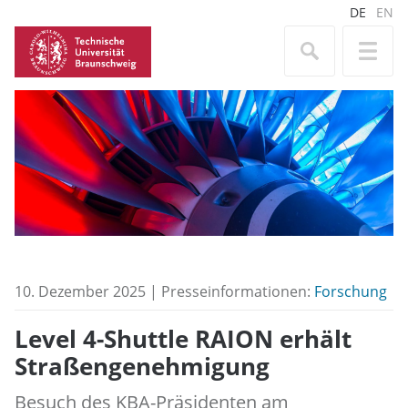
DE
EN
10. Dezember 2025 | Presseinformationen:
Forschung
Level 4-Shuttle RAION erhält
Straßengenehmigung
Besuch des KBA-Präsidenten am