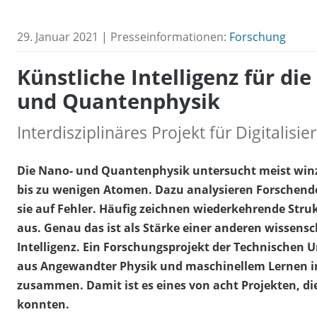
29. Januar 2021 | Presseinformationen:
Forschung
Künstliche Intelligenz für di
und Quantenphysik
Interdisziplinäres Projekt für Digitalisi
Die Nano- und Quantenphysik untersucht meist win
bis zu wenigen Atomen. Dazu analysieren Forschende
sie auf Fehler. Häufig zeichnen wiederkehrende Str
aus. Genau das ist als Stärke einer anderen wissensc
Intelligenz. Ein Forschungsprojekt der Technischen U
aus Angewandter Physik und maschinellem Lernen
zusammen. Damit ist es eines von acht Projekten, d
konnten.