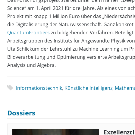
Science“ am 1. April 2021 für drei Jahre. Als eines von a
Projekt mit knapp 1 Million Euro über das „Niedersächs
die Digitalisierung der Naturwissenschaft. Ganz konkret 
QuantumFrontiers
zu bildgebenden Verfahren. Beteiligt
Arbeitsgruppen des Instituts für Angewandte Physik vo
Uta Schlickum der Lehrstuhl zu Machine Learning um Pro
Bildverarbeitung und Optimierung versierte Arbeitsgrup
Analysis und Algebra.
Informationstechnik
,
Künstliche Intelligenz
,
Mathema
Dossiers
Exzellenzc