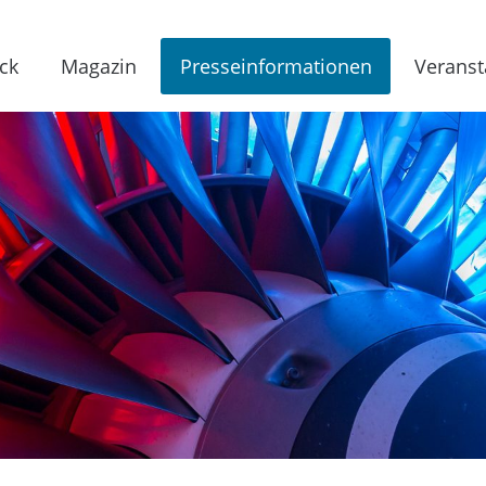
ck
Magazin
Presseinformationen
Veranst