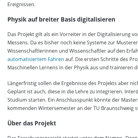
Ereignissen.
Physik auf breiter Basis digitalisieren
Das Projekt gilt als ein Vorreiter in der Digitalisierung
Messens. Da es bisher noch keine Systeme zur Musterer
Wissenschaftlerinnen und Wissenschaftler auf den Erf
automatisiertem Fahren
auf. Die ersten Schritte des Pr
Maschinellen Lernens in der Physik aus und trainieren di
Längerfristig sollen die Ergebnisse des Projekts aber nic
Geplant ist auch, diese in die Lehre zu integrieren. Inte
Studium starten. Ein Anschlusspunkt könnte der Masters
kommenden Wintersemester an der TU Braunschweig st
Über das Projekt
Das Forschungsprojekt startet unter dem Namen „Deep