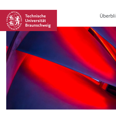
Überbli