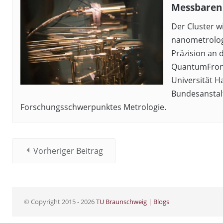
Messbaren
Der Cluster 
nanometrolog
Präzision an 
QuantumFront
Universität H
Bundesanstalt 
Forschungsschwerpunktes Metrologie.
Vorheriger Beitrag
© Copyright 2015 - 2026
TU Braunschweig | Blogs