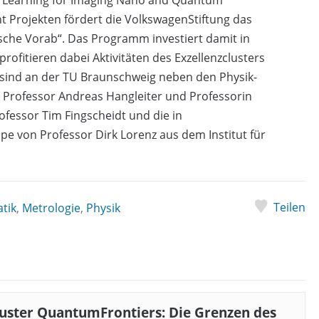
cht Projekten fördert die VolkswagenStiftung das
ische Vorab“. Das Programm investiert damit in
profitieren dabei Aktivitäten des Exzellenzclusters
 sind an der TU Braunschweig neben den Physik-
n Professor Andreas Hangleiter und Professorin
fessor Tim Fingscheidt und die in
pe von Professor Dirk Lorenz aus dem Institut für
Teilen
tik
,
Metrologie
,
Physik
luster QuantumFrontiers: Die Grenzen des