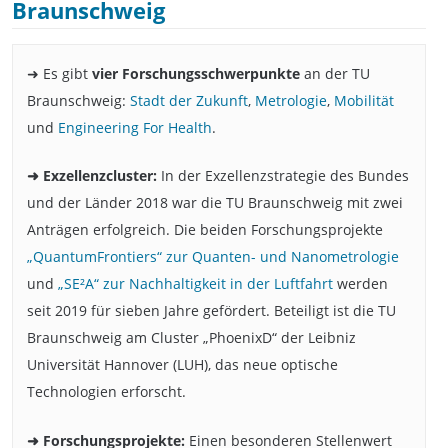
Braunschweig
➜ Es gibt
vier Forschungsschwerpunkte
an der TU
Braunschweig:
Stadt der Zukunft
,
Metrologie
,
Mobilität
und
Engineering For Health
.
➜ Exzellenzcluster:
In der Exzellenzstrategie des Bundes
und der Länder 2018 war die TU Braunschweig mit zwei
Anträgen erfolgreich. Die beiden Forschungsprojekte
„QuantumFrontiers“ zur Quanten- und Nanometrologie
und
„SE²A“ zur Nachhaltigkeit in der Luftfahrt
werden
seit 2019 für sieben Jahre gefördert. Beteiligt ist die TU
Braunschweig am Cluster „PhoenixD“ der Leibniz
Universität Hannover (LUH), das neue optische
Technologien erforscht.
➜ Forschungsprojekte:
Einen besonderen Stellenwert