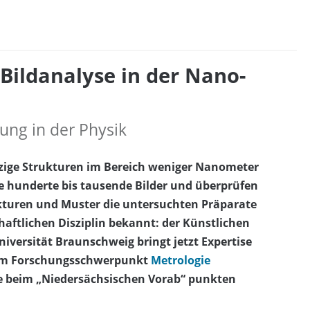
e Bildanalyse in der Nano-
erung in der Physik
zige Strukturen im Bereich weniger Nanometer
 hunderte bis tausende Bilder und überprüfen
ukturen und Muster die untersuchten Präparate
haftlichen Disziplin bekannt: der Künstlichen
niversität Braunschweig bringt jetzt Expertise
 im Forschungsschwerpunkt
Metrologie
ie beim „Niedersächsischen Vorab“ punkten