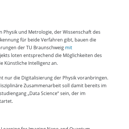
 von Physik und Metrologie, der Wissenschaft des
kennung für beide Verfahren gibt, bauen die
ahrungen der TU Braunschweig
mit
ojekts loten entsprechend die Möglichkeiten des
e Künstliche Intelligenz an.
ht nur die Digitalisierung der Physik voranbringen.
rdisziplinäre Zusammenarbeit soll damit bereits im
tudiengang „Data Science“ sein, der im
artet.
 Learning for Imaging Nano and Quantum