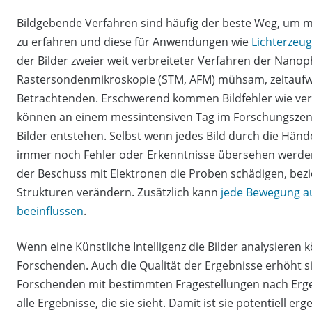
Bildgebende Verfahren sind häufig der beste Weg, um me
zu erfahren und diese für Anwendungen wie
Lichterzeu
der Bilder zweier weit verbreiteter Verfahren der Nanop
Rastersondenmikroskopie (STM, AFM) mühsam, zeitauf
Betrachtenden. Erschwerend kommen Bildfehler wie ver
können an einem messintensiven Tag im Forschungsz
Bilder entstehen. Selbst wenn jedes Bild durch die Hä
immer noch Fehler oder Erkenntnisse übersehen werden.
der Beschuss mit Elektronen die Proben schädigen, bez
Strukturen verändern. Zusätzlich kann
jede Bewegung au
beeinflussen
.
Wenn eine Künstliche Intelligenz die Bilder analysieren k
Forschenden. Auch die Qualität der Ergebnisse erhöht s
Forschenden mit bestimmten Fragestellungen nach Ergebn
alle Ergebnisse, die sie sieht. Damit ist sie potentiell er