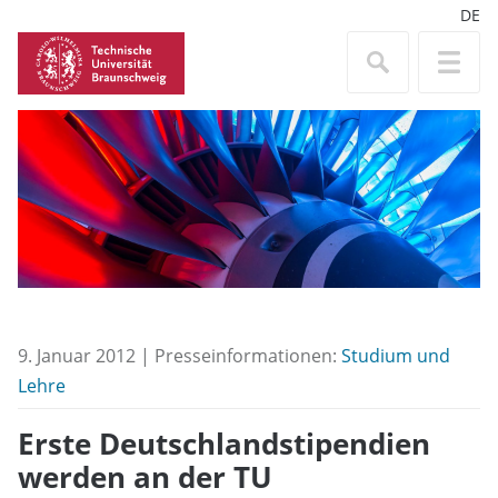
DE
9. Januar 2012 | Presseinformationen:
Studium und
Lehre
Erste Deutschlandstipendien
werden an der TU