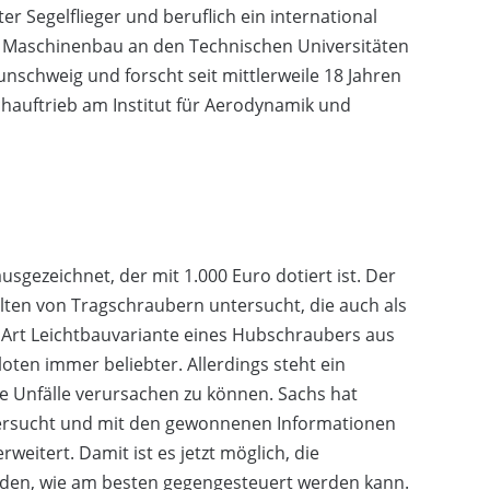
ter Segelflieger und beruflich ein international
te Maschinenbau an den Technischen Universitäten
schweig und forscht seit mittlerweile 18 Jahren
chauftrieb am Institut für Aerodynamik und
gezeichnet, der mit 1.000 Euro dotiert ist. Der
alten von Tragschraubern untersucht, die auch als
 Art Leichtbauvariante eines Hubschraubers aus
oten immer beliebter. Allerdings steht ein
he Unfälle verursachen zu können. Sachs hat
tersucht und mit den gewonnenen Informationen
eitert. Damit ist es jetzt möglich, die
inden, wie am besten gegengesteuert werden kann.