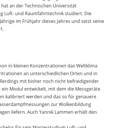
d hat an der Technischen Universität
 Luft- und Raumfahrttechnik studiert. Die
hrige im Frühjahr dieses Jahres und setzt seine
t.
on in kleinen Konzentrationen das Weltklima
rationen an unterschiedlichen Orten und in
erdings mit bisher noch nicht befriedigender
 ein Modul entwickelt, mit dem die Messgeräte
n kalibriert werden und das so für genauere
Wasserdampfmessungen zur Wolkenbildung
agen liefern. Auch Yannik Lammen erhält den
helor für sein Masterstudium Luft- und