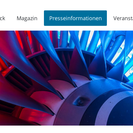
ck
Magazin
Presseinformationen
Veranst