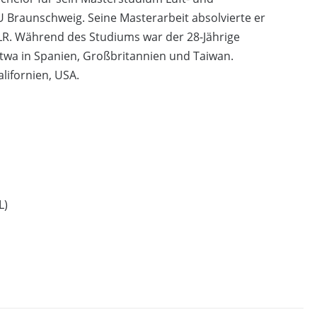
Braunschweig. Seine Masterarbeit absolvierte er
R. Während des Studiums war der 28-Jährige
etwa in Spanien, Großbritannien und Taiwan.
lifornien, USA.
L)