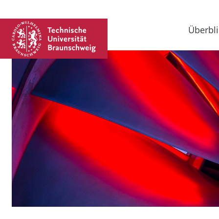
Überbli