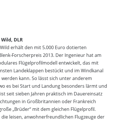
 Wild, DLR
 Wild erhält den mit 5.000 Euro dotierten
enk-Forscherpreis 2013. Der Ingenieur hat am
dulares Flügelprofilmodell entwickelt, das mit
ensten Landeklappen bestückt und im Windkanal
werden kann. So lässt sich unter anderem
 wo es bei Start und Landung besonders lärmt und
st seit sieben Jahren praktisch im Dauereinsatz
ichtungen in Großbritannien oder Frankreich
roße „Brüder“ mit dem gleichen Flügelprofil.
, die leisen, anwohnerfreundlichen Flugzeuge der