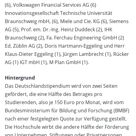
(6), Volkswagen Financial Services AG (6)
Innovationsgesellschaft Technische Universität
Braunschweig mbH, (6), Miele und Cie. KG (6), Siemens
AG (5), Prof. em. Dr.-Ing. Heinz Duddeck (2), IHK
Braunschweig (2), Fa. Ferchau Engineering GmbH (2)
Ed. Züblin AG (2), Doris Hartmann-Eggeling und Herr
Klaus-Dieter Eggeling (1), Jürgen Lambrecht (1), Rücker
AG (1) IGT mbH (1), M Plan GmbH (1).
Hintergrund
Das Deutschlandstipendium wird von zwei Seiten
gefördert, die eine Hälfte des Betrages pro
Studierenden, also je 150 Euro pro Monat, wird vom
Bundesministerium für Bildung und Forschung (BMBF)
nach einer festgelegten Quote zur Verfügung gestellt.
Die Hochschule wirbt die andere Hälfte der Förderung
von Unternehmen, Stiftungen oder Privatpersonen