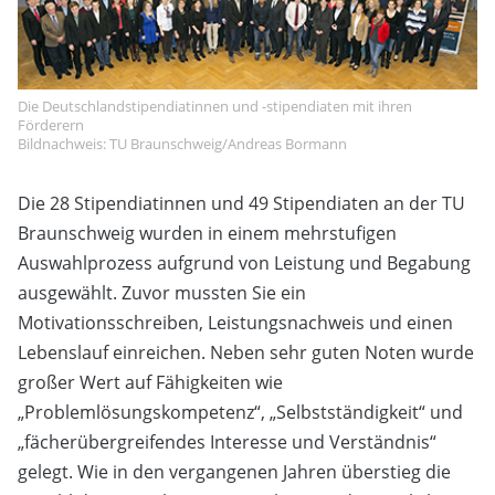
Die Deutschlandstipendiatinnen und -stipendiaten mit ihren
Förderern
Bildnachweis: TU Braunschweig/Andreas Bormann
Die 28 Stipendiatinnen und 49 Stipendiaten an der TU
Braunschweig wurden in einem mehrstufigen
Auswahlprozess aufgrund von Leistung und Begabung
ausgewählt. Zuvor mussten Sie ein
Motivationsschreiben, Leistungsnachweis und einen
Lebenslauf einreichen. Neben sehr guten Noten wurde
großer Wert auf Fähigkeiten wie
„Problemlösungskompetenz“, „Selbstständigkeit“ und
„fächerübergreifendes Interesse und Verständnis“
gelegt. Wie in den vergangenen Jahren überstieg die