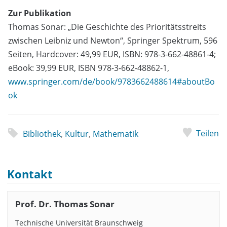
Zur Publikation
Thomas Sonar: „Die Geschichte des Prioritätsstreits
zwischen Leibniz und Newton“, Springer Spektrum, 596
Seiten, Hardcover: 49,99 EUR, ISBN: 978-3-662-48861-4;
eBook: 39,99 EUR, ISBN 978-3-662-48862-1,
www.springer.com/de/book/9783662488614#aboutBo
ok
Teilen
Bibliothek
,
Kultur
,
Mathematik
Kontakt
Prof. Dr. Thomas Sonar
Technische Universität Braunschweig