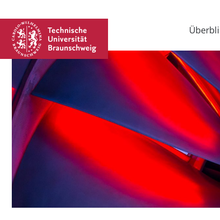
Überbli