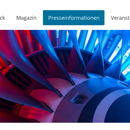
ck
Magazin
Presseinformationen
Veranst