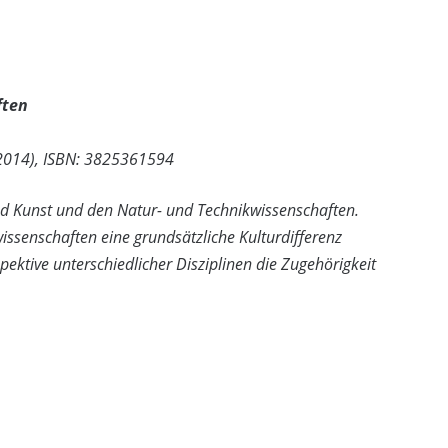
ften
 2014), ISBN: 3825361594
nd Kunst und den Natur- und Technikwissenschaften.
enschaften eine grundsätzliche Kulturdifferenz
ektive unterschiedlicher Disziplinen die Zugehörigkeit