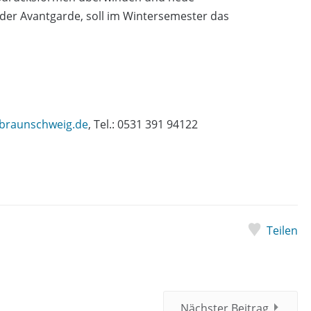
t der Avantgarde, soll im Wintersemester das
-braunschweig.de
, Tel.: 0531 391 94122
Teilen
Nächster Beitrag