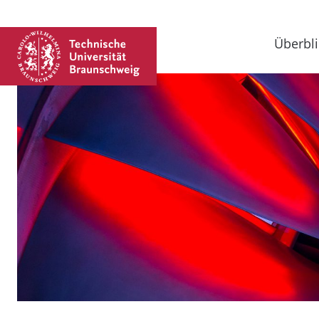
Überbli