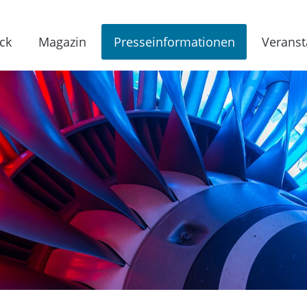
ck
Magazin
Presseinformationen
Veranst