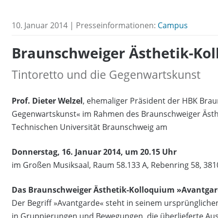
10. Januar 2014 | Presseinformationen:
Campus
Braunschweiger Ästhetik-Ko
Tintoretto und die Gegenwartskunst
Prof. Dieter Welzel
, ehemaliger Präsident der HBK Brau
Gegenwartskunst« im Rahmen des Braunschweiger Ästhe
Technischen Universität Braunschweig am
Donnerstag, 16. Januar 2014, um 20.15 Uhr
im Großen Musiksaal, Raum 58.133 A, Rebenring 58, 38
Das Braunschweiger Ästhetik-Kolloquium »Avantgar
Der Begriff »Avantgarde« steht in seinem ursprüngliche
in Gruppierungen und Bewegungen, die überlieferte A