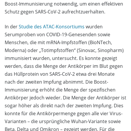
Boost-Immunisierung notwendig, um einen effektiven
Schutz gegen SARS-CoV-2 aufrechtzuerhalten.
In der
Studie des ATAC-Konsortiums
wurden
Serumproben von COVID-19-Genesenden sowie
Menschen, die mit mRNA-Impfstoffen (BioNTech,
Moderna) oder „Totimpfstoffen“ (Sinovac, Sinopharm)
immunisiert wurden, untersucht. Es konnte gezeigt
werden, dass die Menge der Antikörper im Blut gegen
das Hüllprotein von SARS-CoV-2 etwa drei Monate
nach der zweiten Impfung abnimmt. Die Boost-
Immunisierung erhöht die Menge der spezifischen
Antikörper jedoch wieder. Die Menge der Antikörper ist
sogar höher als direkt nach der zweiten Impfung. Dies
konnte für die Antikörpermenge gegen alle vier Virus-
Varianten – die ursprüngliche Wuhan-Variante sowie
Beta, Delta und Omikron – gezeigt werden. Für die