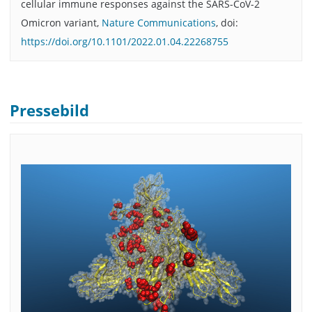
cellular immune responses against the SARS-CoV-2
Omicron variant,
Nature Communications
, doi:
https://doi.org/10.1101/2022.01.04.22268755
Pressebild