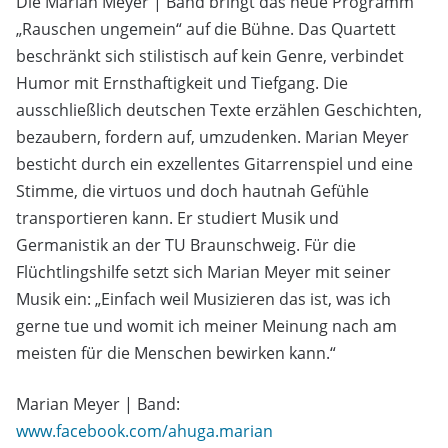
Die Marian Meyer | Band bringt das neue Programm
„Rauschen ungemein“ auf die Bühne. Das Quartett
beschränkt sich stilistisch auf kein Genre, verbindet
Humor mit Ernsthaftigkeit und Tiefgang. Die
ausschließlich deutschen Texte erzählen Geschichten,
bezaubern, fordern auf, umzudenken. Marian Meyer
besticht durch ein exzellentes Gitarrenspiel und eine
Stimme, die virtuos und doch hautnah Gefühle
transportieren kann. Er studiert Musik und
Germanistik an der TU Braunschweig. Für die
Flüchtlingshilfe setzt sich Marian Meyer mit seiner
Musik ein: „Einfach weil Musizieren das ist, was ich
gerne tue und womit ich meiner Meinung nach am
meisten für die Menschen bewirken kann.“
Marian Meyer | Band:
www.facebook.com/ahuga.marian