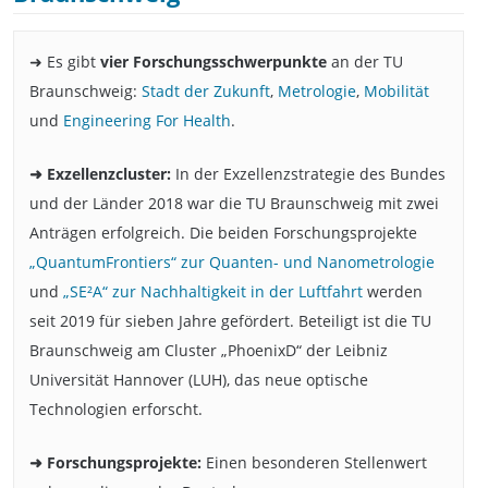
➜ Es gibt
vier Forschungsschwerpunkte
an der TU
Braunschweig:
Stadt der Zukunft
,
Metrologie
,
Mobilität
und
Engineering For Health
.
➜ Exzellenzcluster:
In der Exzellenzstrategie des Bundes
und der Länder 2018 war die TU Braunschweig mit zwei
Anträgen erfolgreich. Die beiden Forschungsprojekte
„QuantumFrontiers“ zur Quanten- und Nanometrologie
und
„SE²A“ zur Nachhaltigkeit in der Luftfahrt
werden
seit 2019 für sieben Jahre gefördert. Beteiligt ist die TU
Braunschweig am Cluster „PhoenixD“ der Leibniz
Universität Hannover (LUH), das neue optische
Technologien erforscht.
➜ Forschungsprojekte:
Einen besonderen Stellenwert