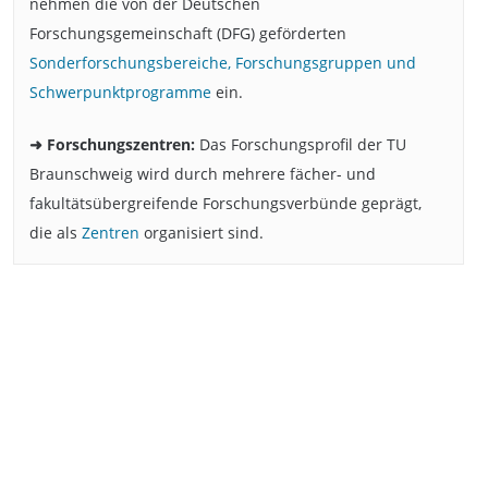
nehmen die von der Deutschen
Forschungsgemeinschaft (DFG) geförderten
Sonderforschungsbereiche, Forschungsgruppen und
Schwerpunktprogramme
ein.
➜ Forschungszentren:
Das Forschungsprofil der TU
Braunschweig wird durch mehrere fächer- und
fakultätsübergreifende Forschungsverbünde geprägt,
die als
Zentren
organisiert sind.