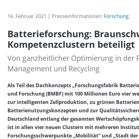
16. Februar 2021 | Presseinformationen:
Forschung
Batterieforschung: Braunsch
Kompetenzclustern beteiligt
Von ganzheitlicher Optimierung in der P
Management und Recycling
Als Teil des Dachkonzepts „Forschungsfabrik Batteri
und Forschung (BMBF) mit 100 Millionen Euro vier we
zur intelligenten Zellproduktion, zu grünen Batterie
Batterienutzungskonzepten und zur Qualitätssicheru
Deutschland entlang der gesamten Wertschöpfungske
ist in allen vier neuen Clustern mit mehreren Institu
Forschungsschwerpunkte „Mobilität“ und „Stadt der