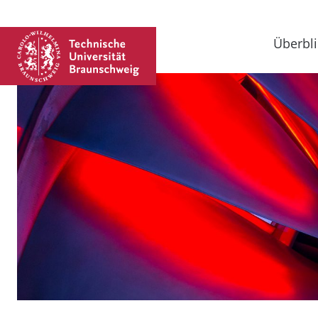
Überbli