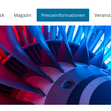
ck
Magazin
Presseinformationen
Veranst