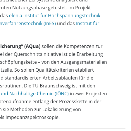
mten Nutzungsphase getestet. Im Projekt
 das
elenia Institut für Hochspannungstechnik
emverfahrenstechnik (InES)
und das
Institut für
sicherung“ (AQua)
sollen die Kompetenzen zur
 der Querschnittsinitiative ist die Erarbeitung
schöpfungskette – von den Ausgangsmaterialien
elle. So sollen Qualitätskriterien etabliert
d standardisierten Arbeitsabläufen für die
routinen. Die TU Braunschweig ist mit den
und Nachhaltige Chemie (IÖNC)
in zwei Projekten
Datenaufnahme entlang der Prozesskette in der
n sie Methoden zur Lokalisierung von
tels Impedanzspektroskopie.