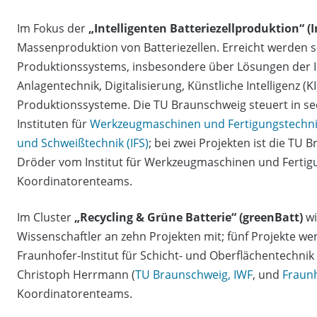
Im Fokus der
„Intelligenten Batteriezellproduktion“ (
Massenproduktion von Batteriezellen. Erreicht werden s
Produktionssystems, insbesondere über Lösungen der In
Anlagentechnik, Digitalisierung, Künstliche Intelligenz (K
Produktionssysteme. Die TU Braunschweig steuert in sec
Instituten für
Werkzeugmaschinen und Fertigungstechni
und Schweißtechnik (IFS)
; bei zwei Projekten ist die TU
Dröder vom Institut für Werkzeugmaschinen und Fertigun
Koordinatorenteams.
Im Cluster
„Recycling & Grüne Batterie“ (greenBatt)
wi
Wissenschaftler an zehn Projekten mit; fünf Projekte w
Fraunhofer-Institut für Schicht- und Oberflächentechnik 
Christoph Herrmann (
TU Braunschweig, IWF
, und
Fraunh
Koordinatorenteams.