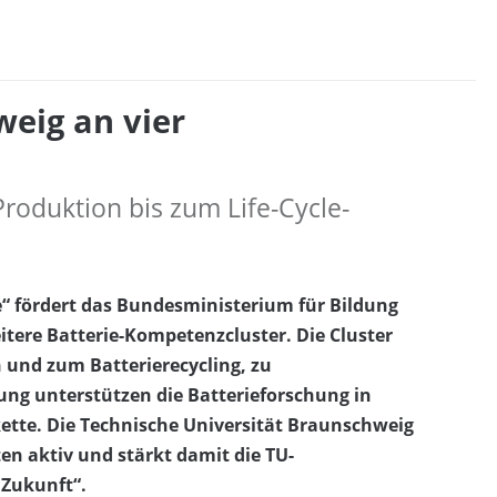
weig an vier
roduktion bis zum Life-Cycle-
e“ fördert das Bundesministerium für Bildung
itere Batterie-Kompetenzcluster. Die Cluster
n und zum Batterierecycling, zu
ng unterstützen die Batterieforschung in
tte. Die Technische Universität Braunschweig
ten aktiv und stärkt damit die TU-
 Zukunft“.