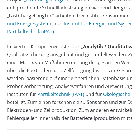
entsprechende Schnellladestrategien während der gesa
„FastChargeLongLife“ arbeiten drei Institute zusammen:
und Energiesysteme
, das
Institut für Energie- und Syst
Partikeltechnik (iPAT)
.
Im vierten Kompetenzcluster zur
„Analytik / Qualitäts
Qualitätssicherung ausgebaut und gebündelt werden. Ziel
einer Matrix von Maßahmen entlang der gesamten Wert
über die Elektroden- und Zellfertigung bis hin zur Gesamtz
werden, basierend auf einer einheitlichen Datenbasis un
Probenvorbereitung, Analyseverfahren und Auswertungs
Instituten für
Partikeltechnik (iPAT)
und für
Ökologische 
beteiligt. Zum einen forschen sie zu Sensoren und zur 
Elektroden- und Zellproduktion. Zum anderen entwickel
Fehlerquellen innerhalb der Batteriezellproduktion mit