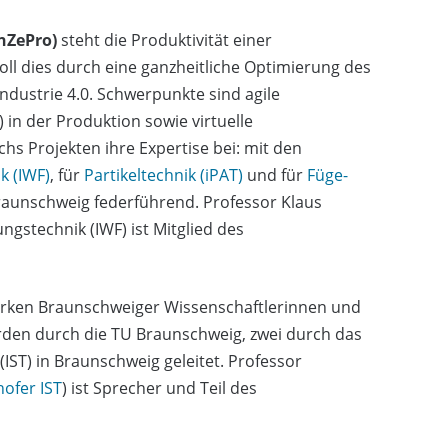
InZePro)
steht die Produktivität einer
oll dies durch eine ganzheitliche Optimierung des
dustrie 4.0. Schwerpunkte sind agile
I) in der Produktion sowie virtuelle
hs Projekten ihre Expertise bei: mit den
k (IWF)
, für
Partikeltechnik (iPAT)
und für
Füge-
 Braunschweig federführend. Professor Klaus
gstechnik (IWF) ist Mitglied des
rken Braunschweiger Wissenschaftlerinnen und
erden durch die TU Braunschweig, zwei durch das
(IST) in Braunschweig geleitet. Professor
ofer IST
) ist Sprecher und Teil des