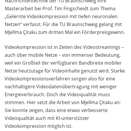
Nachrichtentechnik der TU Braunschweig ihre
Masterarbeit bei Prof. Tim Fingscheidt zum Thema
„Gelernte Videokompression mit tiefen neuronalen
Netzen“ verfasst. Für die TU Braunschweig gelang mit
Mjellma Çitaku zum dritten Mal ein Förderpreisgewinn.
Videokompression ist in Zeiten des Videostreamings –
auch über mobile Netze – von immenser Bedeutung,
weil ein Großteil der verfügbaren Bandbreite mobiler
Netze heutzutage für Videoinhalte genutzt wird. Starke
Videokompressionsverfahren sorgen also für eine
nachhaltigere Videodatenübertragung mit weniger
Energieverbrauch. Doch die Videoqualität muss
stimmen. Hier setzt die Arbeit von Mjellma Çitaku an:
Sie konnte zeigen, dass eine etwas verbesserte
Videoqualität auch mit KI-unterstützer
Videokompression möglich ist.