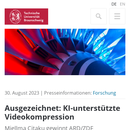
DE
EN
30. August 2023 | Presseinformationen:
Forschung
Ausgezeichnet: KI-unterstützte
Videokompression
Mjellma Çitaku gewinnt ARD/ZDF