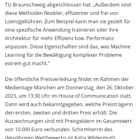
TU Braunschweig abgeschlossen hat. „Außerdem sind
diese Methoden flexibler, effizienter und frei von
Lizenzgebühren. Zum Beispiel kann man sie gezielt für
eine spezifische Anwendung trainieren oder ihre
Architektur für mehr Effizienz bzw. Performanz
anpassen. Diese Eigenschaften sind das, was Machine
Learning für die Bewältigung komplexer Probleme
extrem gut macht.“
Die öffentliche Preisverleihung findet im Rahmen der
Medientage München am Donnerstag, den 26. Oktober
2023, um 13:30 Uhr im House of Communication statt.
Dann wird auch bekanntgegeben, welche Preisträgerin
den ersten, zweiten und dritten Preis erhält. Die
Auszeichnungen sind mit Preisgeldern im Gesamtwert
von 10.000 Euro verbunden. Schirmherrin des
diesjährigen Wettbewerbs ist Katja Wildermuth,