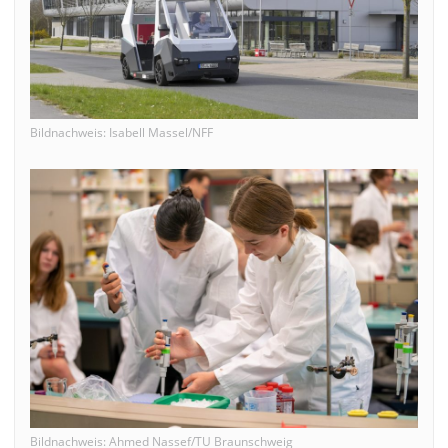
Bildnachweis: Isabell Massel/NFF
Bildnachweis: Ahmed Nassef/TU Braunschweig