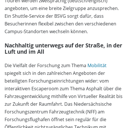
Touren werden zweisprachig (deutsch/englisch)
angeboten, um eine breite Zielgruppe anzusprechen.
Ein Shuttle-Service der BSVG sorgt dafür, dass
Besucherinnen flexibel zwischen den verschiedenen
Campus-Standorten wechseln können.
Nachhaltig unterwegs auf der Straße, in der
Luft und im All
Die Vielfalt der Forschung zum Thema
Mobilität
spiegelt sich in den zahlreichen Angeboten der
beteiligten Forschungseinrichtungen wider: vom
interaktiven Escaperoom zum Thema Asphalt über die
Fahrzeugentwicklung mithilfe von Virtueller Realität bis
zur Zukunft der Raumfahrt. Das Niedersächsische
Forschungszentrum Fahrzeugtechnik (NFF) am
Forschungsflughafen öffnet sein regulär für die
Öffentlichkeit nichtzugängliches Technikum mit