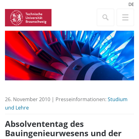
DE
26. November 2010 | Presseinformationen:
Studium
und Lehre
Absolvententag des
Bauingenieurwesens und der