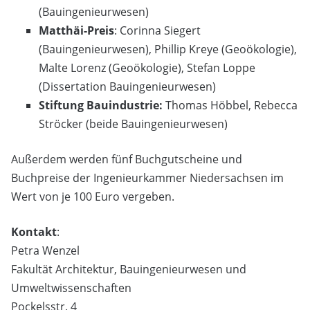
(Bauingenieurwesen)
Matthäi-Preis
: Corinna Siegert
(Bauingenieurwesen), Phillip Kreye (Geoökologie),
Malte Lorenz (Geoökologie), Stefan Loppe
(Dissertation Bauingenieurwesen)
Stiftung Bauindustrie:
Thomas Höbbel, Rebecca
Ströcker (beide Bauingenieurwesen)
Außerdem werden fünf Buchgutscheine und
Buchpreise der Ingenieurkammer Niedersachsen im
Wert von je 100 Euro vergeben.
Kontakt
:
Petra Wenzel
Fakultät Architektur, Bauingenieurwesen und
Umweltwissenschaften
Pockelsstr. 4