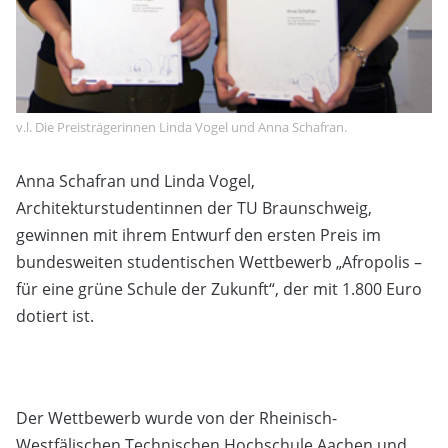
v.l. Die Preisträgerinnen Linda Vogel und Anna Schafran.
Anna Schafran und Linda Vogel,
Architekturstudentinnen der TU Braunschweig,
gewinnen mit ihrem Entwurf den ersten Preis im
bundesweiten studentischen Wettbewerb „Afropolis –
für eine grüne Schule der Zukunft“, der mit 1.800 Euro
dotiert ist.
Der Wettbewerb wurde von der Rheinisch-
Westfälischen Technischen Hochschule Aachen und