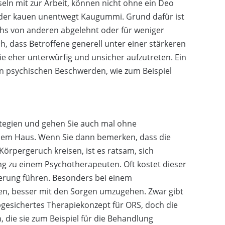
eln mit zur Arbeit, können nicht ohne ein Deo
der kauen unentwegt Kaugummi. Grund dafür ist
hs von anderen abgelehnt oder für weniger
h, dass Betroffene generell unter einer stärkeren
sie eher unterwürfig und unsicher aufzutreten. Ein
en psychischen Beschwerden, wie zum Beispiel
ategien und gehen Sie auch mal ohne
em Haus. Wenn Sie dann bemerken, dass die
rpergeruch kreisen, ist es ratsam, sich
ang zu einem Psychotherapeuten. Oft kostet dieser
erung führen. Besonders bei einem
en, besser mit den Sorgen umzugehen. Zwar gibt
bgesichertes Therapiekonzept für ORS, doch die
 die sie zum Beispiel für die Behandlung