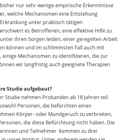
s bisher nur sehr wenige empirische Erkenntnisse
über, welche Mechanismen eine Entstehung
Erkrankung unter praktisch tätigen
chwert es Betroffenen, eine effektive Hilfe zu
 unter ihren Sorgen leiden, einer geregelten Arbeit
en können und im schlimmsten Fall auch mit
inige Mechanismen zu identifizieren, die zur
nnen wir langfristig auch geeignete Therapien
hre Studie aufgebaut?
r Studie nehmen Probanden ab 18 Jahren teil.
sowohl Personen, die befürchten einen
hmen Körper- oder Mundgeruch zu verbreiten,
Personen, die diese Befürchtung nicht haben. Die
erinnen und Teilnehmer kommen zu drei
in unser Institut. Unter anderem werden sie