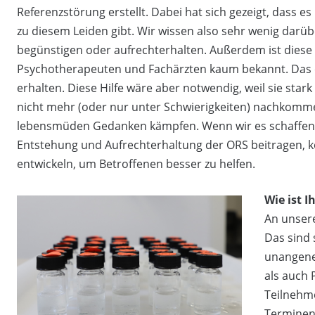
Referenzstörung erstellt. Dabei hat sich gezeigt, dass e
zu diesem Leiden gibt. Wir wissen also sehr wenig dar
begünstigen oder aufrechterhalten. Außerdem ist diese 
Psychotherapeuten und Fachärzten kaum bekannt. Das ers
erhalten. Diese Hilfe wäre aber notwendig, weil sie stark
nicht mehr (oder nur unter Schwierigkeiten) nachkomm
lebensmüden Gedanken kämpfen. Wenn wir es schaffen, e
Entstehung und Aufrechterhaltung der ORS beitragen, kö
entwickeln, um Betroffenen besser zu helfen.
Wie ist I
An unsere
Das sind 
unangene
als auch 
Teilnehm
Terminen 