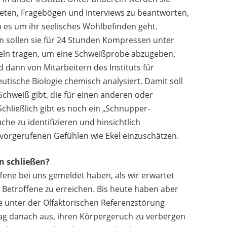
eten, Fragebögen und Interviews zu beantworten,
 es um ihr seelisches Wohlbefinden geht.
 sollen sie für 24 Stunden Kompressen unter
eln tragen, um eine Schweißprobe abzugeben.
d dann von Mitarbeitern des Instituts für
tische Biologie chemisch analysiert. Damit soll
chweiß gibt, die für einen anderen oder
chließlich gibt es noch ein „Schnupper-
e zu identifizieren und hinsichtlich
rvorgerufenen Gefühlen wie Ekel einzuschätzen.
n schließen?
fene bei uns gemeldet haben, als wir erwartet
 Betroffene zu erreichen. Bis heute haben aber
 unter der Olfaktorischen Referenzstörung
ltag danach aus, ihren Körpergeruch zu verbergen