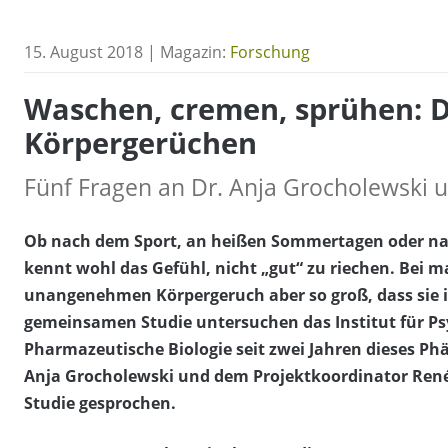
15. August 2018 | Magazin:
Forschung
Waschen, cremen, sprühen: D
Körpergerüchen
Fünf Fragen an Dr. Anja Grocholewski 
Ob nach dem Sport, an heißen Sommertagen oder nac
kennt wohl das Gefühl, nicht „gut“ zu riechen. Bei 
unangenehmen Körpergeruch aber so groß, dass sie i
gemeinsamen Studie untersuchen das Institut für Psy
Pharmazeutische Biologie seit zwei Jahren dieses Ph
Anja Grocholewski und dem Projektkoordinator René 
Studie gesprochen.