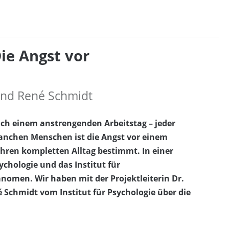
ie Angst vor
und René Schmidt
h einem anstrengenden Arbeitstag – jeder
manchen Menschen ist die Angst vor einem
hren kompletten Alltag bestimmt. In einer
chologie und das Institut für
änomen. Wir haben mit der Projektleiterin Dr.
Schmidt vom Institut für Psychologie über die