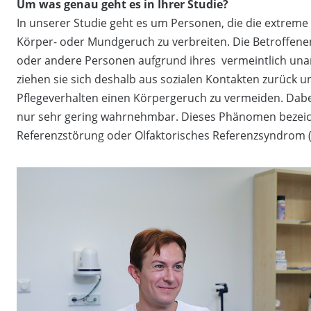
Um was genau geht es in Ihrer Studie?
In unserer Studie geht es um Personen, die die extre
Körper- oder Mundgeruch zu verbreiten. Die Betroffene
oder andere Personen aufgrund ihres vermeintlich u
ziehen sie sich deshalb aus sozialen Kontakten zurück 
Pflegeverhalten einen Körpergeruch zu vermeiden. Dabe
nur sehr gering wahrnehmbar. Dieses Phänomen bezeich
Referenzstörung oder Olfaktorisches Referenzsyndrom 