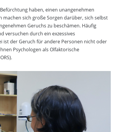
me Befürchtung haben, einen unangenehmen
n machen sich große Sorgen darüber, sich selbst
nangenehmen Geruchs zu beschämen. Häufig
und versuchen durch ein exzessives
i ist der Geruch für andere Personen nicht oder
nen Psychologen als Olfaktorische
(ORS).