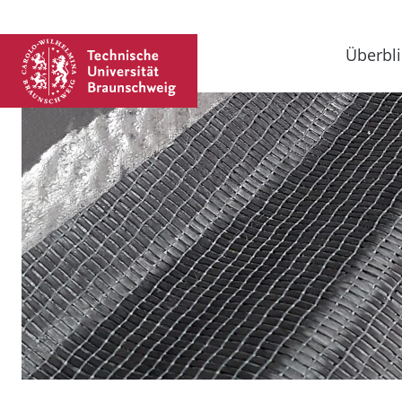
Überbli