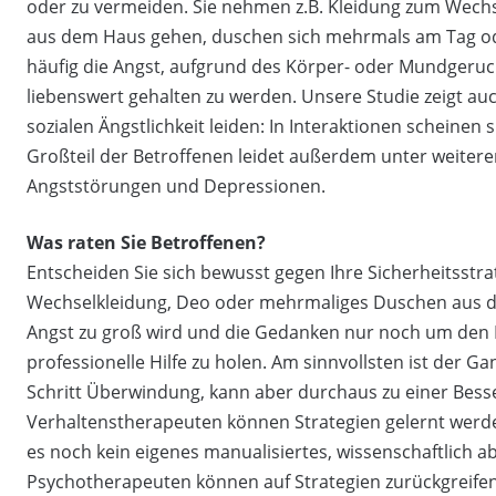
oder zu vermeiden. Sie nehmen z.B. Kleidung zum Wechs
aus dem Haus gehen, duschen sich mehrmals am Tag o
häufig die Angst, aufgrund des Körper- oder Mundgeruc
liebenswert gehalten zu werden. Unsere Studie zeigt auc
sozialen Ängstlichkeit leiden: In Interaktionen scheinen 
Großteil der Betroffenen leidet außerdem unter weiter
Angststörungen und Depressionen.
Was raten Sie Betroffenen?
Entscheiden Sie sich bewusst gegen Ihre Sicherheitsstr
Wechselkleidung, Deo oder mehrmaliges Duschen aus d
Angst zu groß wird und die Gedanken nur noch um den Kö
professionelle Hilfe zu holen. Am sinnvollsten ist der G
Schritt Überwindung, kann aber durchaus zu einer Bess
Verhaltenstherapeuten können Strategien gelernt werd
es noch kein eigenes manualisiertes, wissenschaftlich a
Psychotherapeuten können auf Strategien zurückgreifen,