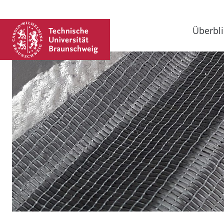
Überbli