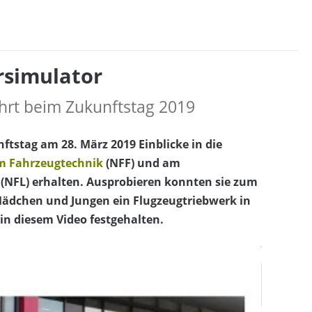
rsimulator
ahrt beim Zukunftstag 2019
tstag am 28. März 2019 Einblicke in die
m Fahrzeugtechnik
(NFF) und am
(NFL) erhalten. Ausprobieren konnten sie zum
Mädchen und Jungen ein Flugzeugtriebwerk in
in diesem Video festgehalten.