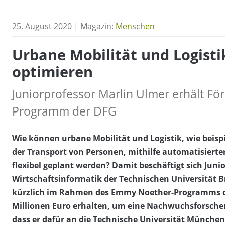
25. August 2020 | Magazin:
Menschen
Urbane Mobilität und Logisti
optimieren
Juniorprofessor Marlin Ulmer erhält F
Programm der DFG
Wie können urbane Mobilität und Logistik, wie beisp
der Transport von Personen, mithilfe automatisiert
flexibel geplant werden? Damit beschäftigt sich Juni
Wirtschaftsinformatik der Technischen Universität B
kürzlich im Rahmen des Emmy Noether-Programms d
Millionen Euro erhalten, um eine Nachwuchsforscher
dass er dafür an die Technische Universität München