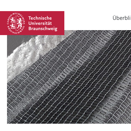
Überbli