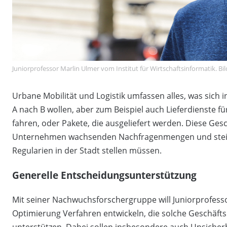
Juniorprofessor Marlin Ulmer vom Institut für Wirtschaftsinformatik. 
Urbane Mobilität und Logistik umfassen alles, was sich 
A nach B wollen, aber zum Beispiel auch Lieferdienste 
fahren, oder Pakete, die ausgeliefert werden. Diese Ge
Unternehmen wachsenden Nachfragenmengen und ste
Regularien in der Stadt stellen müssen.
Generelle Entscheidungsunterstützung
Mit seiner Nachwuchsforschergruppe will Juniorprofess
Optimierung Verfahren entwickeln, die solche Geschäft
unterstützen. Dabei sollen insbesondere auch Unsiche