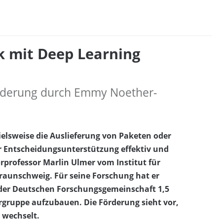
k mit Deep Learning
örderung durch Emmy Noether-
ielsweise die Auslieferung von Paketen oder
er Entscheidungsunterstützung effektiv und
orprofessor Marlin Ulmer vom Institut für
raunschweig. Für seine Forschung hat er
er Deutschen Forschungsgemeinschaft 1,5
gruppe aufzubauen. Die Förderung sieht vor,
 wechselt.