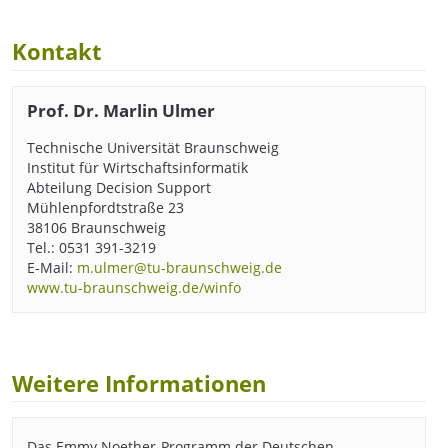
Kontakt
Prof. Dr. Marlin Ulmer
Technische Universität Braunschweig
Institut für Wirtschaftsinformatik
Abteilung Decision Support
Mühlenpfordtstraße 23
38106 Braunschweig
Tel.: 0531 391-3219
E-Mail:
m.ulmer@tu-braunschweig.de
www.tu-braunschweig.de/winfo
Weitere Informationen
Das Emmy Noether-Programm der Deutschen