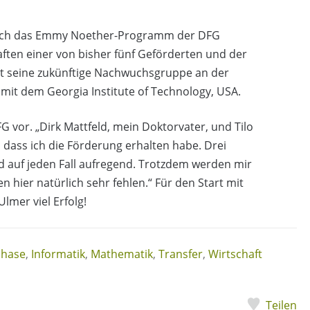
durch das Emmy Noether-Programm der DFG
aften einer von bisher fünf Geförderten und der
ist seine zukünftige Nachwuchsgruppe an der
it dem Georgia Institute of Technology, USA.
G vor. „Dirk Mattfeld, mein Doktorvater, und Tilo
, dass ich die Förderung erhalten habe. Drei
d auf jeden Fall aufregend. Trotzdem werden mir
hier natürlich sehr fehlen.“ Für den Start mit
mer viel Erfolg!
phase
,
Informatik
,
Mathematik
,
Transfer
,
Wirtschaft
Teilen