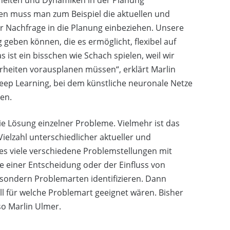
gen muss man zum Beispiel die aktuellen und
r Nachfrage in die Planung einbeziehen. Unsere
 geben können, die es ermöglicht, flexibel auf
ist ein bisschen wie Schach spielen, weil wir
rheiten vorausplanen müssen“, erklärt Marlin
eep Learning, bei dem künstliche neuronale Netze
en.
die Lösung einzelner Probleme. Vielmehr ist das
Vielzahl unterschiedlicher aktueller und
 es viele verschiedene Problemstellungen mit
te einer Entscheidung oder der Einfluss von
, sondern Problemarten identifizieren. Dann
l für welche Problemart geeignet wären. Bisher
o Marlin Ulmer.