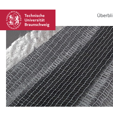
Überbli