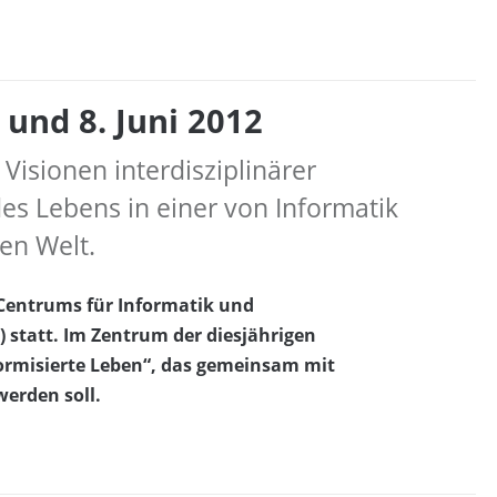
 und 8. Juni 2012
Visionen interdisziplinärer
es Lebens in einer von Informatik
en Welt.
s Centrums für Informatik und
 statt. Im Zentrum der diesjährigen
formisierte Leben“, das gemeinsam mit
erden soll.