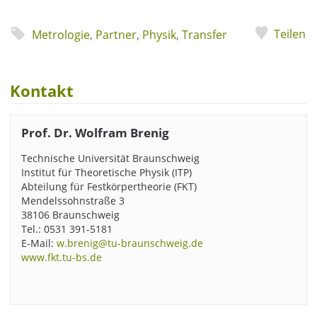
Teilen
Metrologie
,
Partner
,
Physik
,
Transfer
Kontakt
Prof. Dr. Wolfram Brenig
Technische Universität Braunschweig
Institut für Theoretische Physik (ITP)
Abteilung für Festkörpertheorie (FKT)
Mendelssohnstraße 3
38106 Braunschweig
Tel.: 0531 391-5181
E-Mail:
w.brenig@tu-braunschweig.de
www.fkt.tu-bs.de