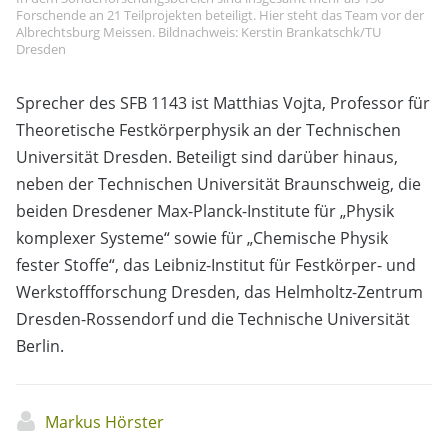
Forschende an 21 Teilprojekten beteiligt. Hier steht das Team vor der
Albrechtsburg Meissen. Bildnachweis: Kerstin Brankatschk/TU
Dresden
Sprecher des SFB 1143 ist Matthias Vojta, Professor für
Theoretische Festkörperphysik an der Technischen
Universität Dresden. Beteiligt sind darüber hinaus,
neben der Technischen Universität Braunschweig, die
beiden Dresdener Max-Planck-Institute für „Physik
komplexer Systeme“ sowie für „Chemische Physik
fester Stoffe“, das Leibniz-Institut für Festkörper- und
Werkstoffforschung Dresden, das Helmholtz-Zentrum
Dresden-Rossendorf und die Technische Universität
Berlin.
Markus Hörster