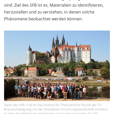
sind. Ziel des SFB ist es, Materialien zu identifizieren,
herzustellen und zu verstehen, in denen solche
Phänomene beobachtet werden können.
Dank des SFB 1143 ist das Institut für Theoretische Physik der TU
Braunschweig eng mit der Dresdener Forschungslandschaft vernetzt.
In dem Sonderforschungsbereich sind insgesamt mehr als 130