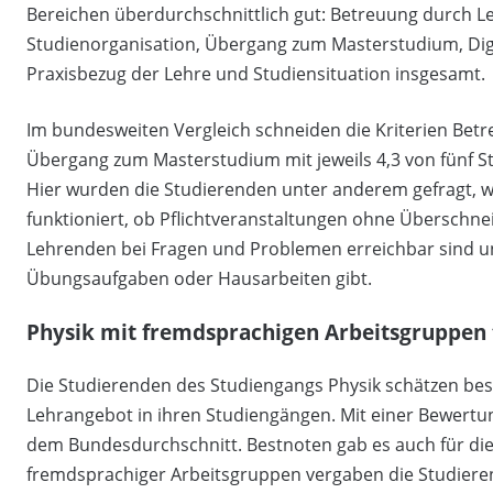
Bereichen überdurchschnittlich gut: Betreuung durch L
Studienorganisation, Übergang zum Masterstudium, Dig
Praxisbezug der Lehre und Studiensituation insgesamt.
Im bundesweiten Vergleich schneiden die Kriterien Bet
Übergang zum Masterstudium mit jeweils 4,3 von fünf S
Hier wurden die Studierenden unter anderem gefragt, w
funktioniert, ob Pflichtveranstaltungen ohne Überschn
Lehrenden bei Fragen und Problemen erreichbar sind u
Übungsaufgaben oder Hausarbeiten gibt.
Physik mit fremdsprachigen Arbeitsgruppen
Die Studierenden des Studiengangs Physik schätzen bes
Lehrangebot in ihren Studiengängen. Mit einer Bewertun
dem Bundesdurchschnitt. Bestnoten gab es auch für die I
fremdsprachiger Arbeitsgruppen vergaben die Studierend