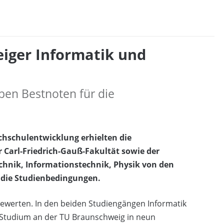
eiger Informatik und
en Bestnoten für die
chschulentwicklung erhielten die
 Carl-Friedrich-Gauß-Fakultät sowie der
chnik, Informationstechnik, Physik von den
 die Studienbedingungen.
ewerten. In den beiden Studiengängen Informatik
 Studium an der TU Braunschweig in neun