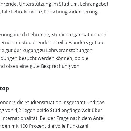
ehrende, Unterstützung im Studium, Lehrangebot,
itale Lehrelemente, Forschungsorientierung,
reuung durch Lehrende, Studienorganisation und
ternen im Studierendenurteil besonders gut ab.
ie gut der Zugang zu Lehrveranstaltungen
eidungen besucht werden können, ob die
nd ob es eine gute Besprechung von
 top
onders die Studiensituation insgesamt und das
g von 4,2 liegen beide Studiengänge weit über
nternationalität. Bei der Frage nach dem Anteil
en mit 100 Prozent die volle Punktzahl.