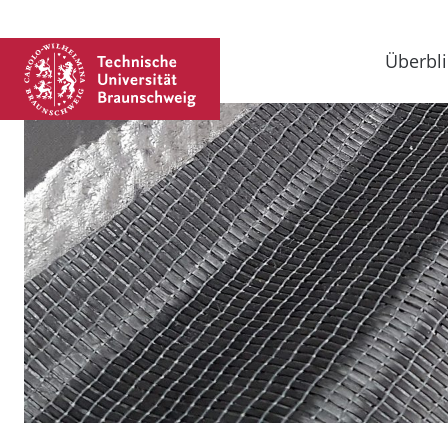
Überbli