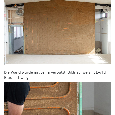
Die Wand wurde mit Lehm verputzt. Bildnachweis: IBEA/TU
Braunschweig