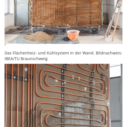
Das Flächenheiz- und Kühlsystem in der Wand. Bildnachweis:
IBEA/TU Braunschweig