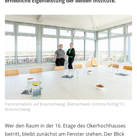
erhebliche Eigenleistung der beiden Institute.
Panoramablick auf Braunschweig. Bildnachweis: Kristina Rottig/TU
Braunschweig
Wer den Raum in der 16. Etage des Okerhochhauses
betritt, bleibt zunächst am Fenster stehen. Der Blick