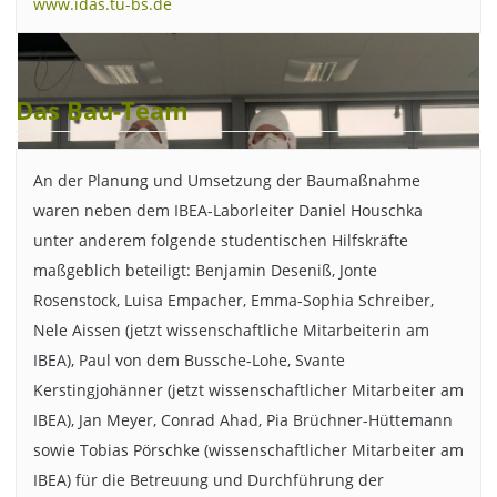
www.idas.tu-bs.de
Das Bau-Team
An der Planung und Umsetzung der Baumaßnahme
waren neben dem IBEA-Laborleiter Daniel Houschka
unter anderem folgende studentischen Hilfskräfte
maßgeblich beteiligt: Benjamin Deseniß, Jonte
Rosenstock, Luisa Empacher, Emma-Sophia Schreiber,
Nele Aissen (jetzt wissenschaftliche Mitarbeiterin am
IBEA), Paul von dem Bussche-Lohe, Svante
Kerstingjohänner (jetzt wissenschaftlicher Mitarbeiter am
IBEA), Jan Meyer, Conrad Ahad, Pia Brüchner-Hüttemann
sowie Tobias Pörschke (wissenschaftlicher Mitarbeiter am
IBEA) für die Betreuung und Durchführung der