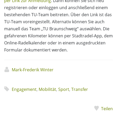
per Link zur Anmeldung
. Dann können Sie sich neu
registrieren oder einloggen und anschließend einem
bestehenden TU-Team beitreten. Über den Link ist das
TU-Team voreingestellt. Alternativ können Sie auch
manuell das Team „TU Braunschweig“ auswählen. Die
gefahrenen Kilometer können per Stadtradel-App, dem
Online-Radelkalender oder in einem ausgedruckten
Formular dokumentiert werden.
Mark-Frederik Winter
Engagement
,
Mobilität
,
Sport
,
Transfer
Teilen