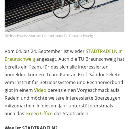
Bildnachweis: Marisol Glasserman/TU Braunschweig
Vom 04. bis 24. September ist wieder
STADTRADELN in
Braunschweig
angesagt. Auch die TU Braunschweig hat
bereits ein Team, für das sich alle Interessierten
anmelden können. Team-Kapitän Prof. Sándor Fekete
vom Institut für Betriebssysteme und Rechnerverbund
gibt in einem
Video
bereits einen Vorgeschmack aufs
Radeln und möchte weitere Interessierte überzeugen
mitzumachen. In diesem Jahr unterstützt erstmals
auch das
Green Office
das Stadtradeln.
Was ist STADTRADELN?