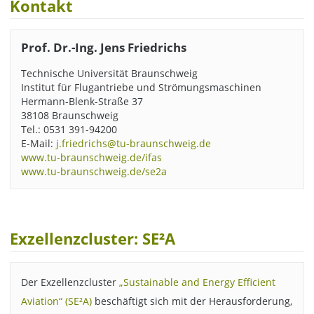
Kontakt
Prof. Dr.-Ing. Jens Friedrichs
Technische Universität Braunschweig
Institut für Flugantriebe und Strömungsmaschinen
Hermann-Blenk-Straße 37
38108 Braunschweig
Tel.: 0531 391-94200
E-Mail:
j.friedrichs@tu-braunschweig.de
www.tu-braunschweig.de/ifas
www.tu-braunschweig.de/se2a
Exzellenzcluster: SE²A
Der Exzellenzcluster
„Sustainable and Energy Efficient
Aviation“ (SE²A)
beschäftigt sich mit der Herausforderung,