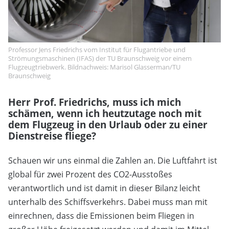
Professor Jens Friedrichs vom Institut für Flugantriebe und
Strömungsmaschinen (IFAS) der TU Braunschweig vor einem
Flugzeugtriebwerk. Bildnachweis: Marisol Glasserman/TU
Braunschweig
Herr Prof. Friedrichs, muss ich mich
schämen, wenn ich heutzutage noch mit
dem Flugzeug in den Urlaub oder zu einer
Dienstreise fliege?
Schauen wir uns einmal die Zahlen an. Die Luftfahrt ist
global für zwei Prozent des CO2-Ausstoßes
verantwortlich und ist damit in dieser Bilanz leicht
unterhalb des Schiffsverkehrs. Dabei muss man mit
einrechnen, dass die Emissionen beim Fliegen in