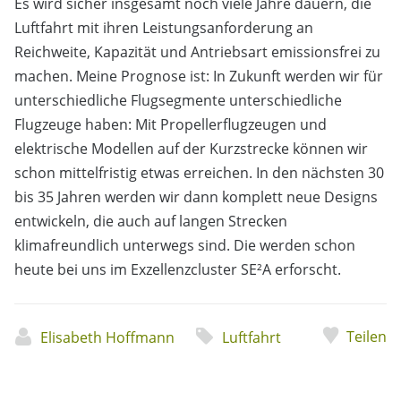
Es wird sicher insgesamt noch viele Jahre dauern, die
Luftfahrt mit ihren Leistungsanforderung an
Reichweite, Kapazität und Antriebsart emissionsfrei zu
machen. Meine Prognose ist: In Zukunft werden wir für
unterschiedliche Flugsegmente unterschiedliche
Flugzeuge haben: Mit Propellerflugzeugen und
elektrische Modellen auf der Kurzstrecke können wir
schon mittelfristig etwas erreichen. In den nächsten 30
bis 35 Jahren werden wir dann komplett neue Designs
entwickeln, die auch auf langen Strecken
klimafreundlich unterwegs sind. Die werden schon
heute bei uns im Exzellenzcluster SE²A erforscht.
Teilen
Elisabeth Hoffmann
Luftfahrt