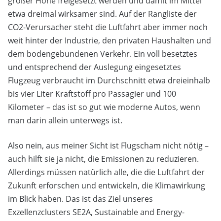
großer Höhe freigesetzt werden und damit im Mittel
etwa dreimal wirksamer sind. Auf der Rangliste der
CO2-Verursacher steht die Luftfahrt aber immer noch
weit hinter der Industrie, den privaten Haushalten und
dem bodengebundenen Verkehr. Ein voll besetztes
und entsprechend der Auslegung eingesetztes
Flugzeug verbraucht im Durchschnitt etwa dreieinhalb
bis vier Liter Kraftstoff pro Passagier und 100
Kilometer – das ist so gut wie moderne Autos, wenn
man darin allein unterwegs ist.
Also nein, aus meiner Sicht ist Flugscham nicht nötig –
auch hilft sie ja nicht, die Emissionen zu reduzieren.
Allerdings müssen natürlich alle, die die Luftfahrt der
Zukunft erforschen und entwickeln, die Klimawirkung
im Blick haben. Das ist das Ziel unseres
Exzellenzclusters SE2A, Sustainable and Energy-