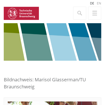
DE
EN
Bildnachweis: Marisol Glasserman/TU
Braunschweig