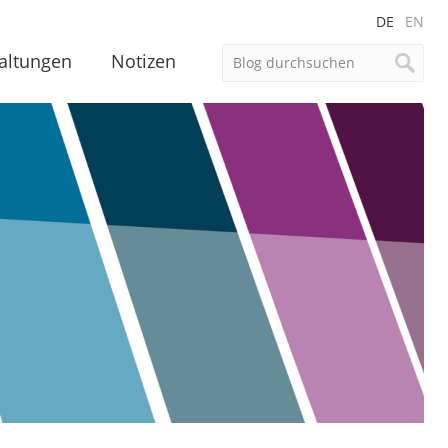
DE
EN
altungen
Notizen