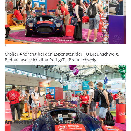
Großer Andrang bei den Exponaten der TU Braunschweig.
Bildnachweis: Kristina Rottig/TU Braunschweig
Am Wochenende noch die IdeenExpo besuchen