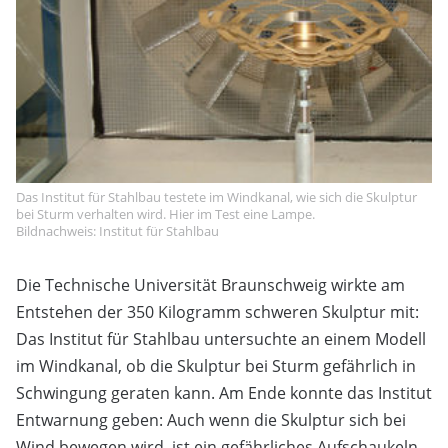
Das Institut für Stahlbau testete im Windkanal, wie sich die Skulptur
bei Sturm verhalten wird. Hier im Test eine Lampe.
Bildnachweis: Institut für Stahlbau
Die Technische Universität Braunschweig wirkte am
Entstehen der 350 Kilogramm schweren Skulptur mit:
Das Institut für Stahlbau untersuchte an einem Modell
im Windkanal, ob die Skulptur bei Sturm gefährlich in
Schwingung geraten kann. Am Ende konnte das Institut
Entwarnung geben: Auch wenn die Skulptur sich bei
Wind bewegen wird, ist ein gefährliches Aufschaukeln